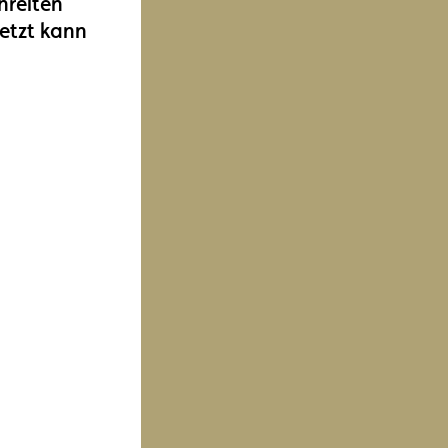
hreiten
Jetzt kann