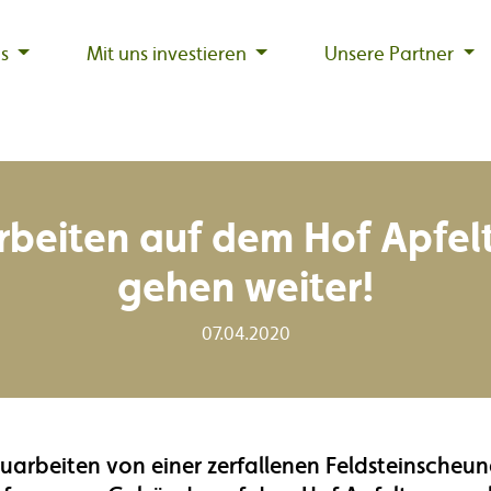
nburg AG
ns
Mit uns investieren
Unsere Partner
rbeiten auf dem Hof Apfel
gehen weiter!
07.04.2020
arbeiten von einer zerfallenen Feldsteinscheune