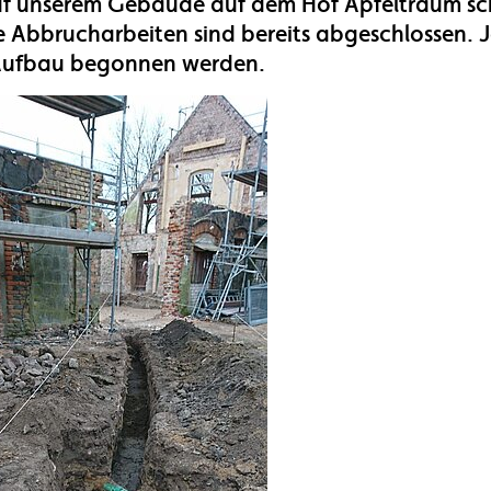
uf unserem Gebäude auf dem Hof Apfeltraum sc
e Abbrucharbeiten sind bereits abgeschlossen. 
Aufbau begonnen werden.