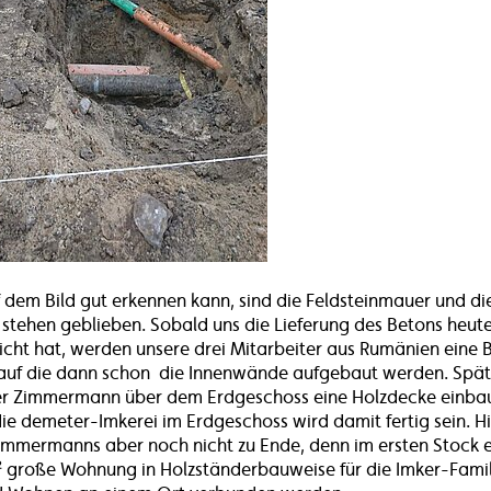
dem Bild gut erkennen kann, sind die Feldsteinmauer und di
stehen geblieben. Sobald uns die Lieferung des Betons heut
cht hat, werden unsere drei Mitarbeiter aus Rumänien eine 
 auf die dann schon die Innenwände aufgebaut werden. Spä
der Zimmermann über dem Erdgeschoss eine Holzdecke einba
ie demeter-Imkerei im Erdgeschoss wird damit fertig sein. Hie
immermanns aber noch nicht zu Ende, denn im ersten Stock e
 große Wohnung in Holzständerbauweise für die Imker-Famil