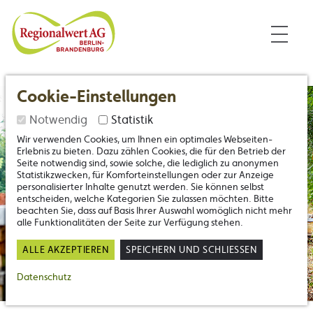
Inhalt
Nützliche Links
Regionalwert Berlin-Branden
Cookie-Einstellungen
Notwendig
Statistik
Wir verwenden Cookies, um Ihnen ein optimales Webseiten-
Erlebnis zu bieten. Dazu zählen Cookies, die für den Betrieb der
Seite notwendig sind, sowie solche, die lediglich zu anonymen
Statistikzwecken, für Komforteinstellungen oder zur Anzeige
personalisierter Inhalte genutzt werden. Sie können selbst
entscheiden, welche Kategorien Sie zulassen möchten. Bitte
beachten Sie, dass auf Basis Ihrer Auswahl womöglich nicht mehr
alle Funktionalitäten der Seite zur Verfügung stehen.
ALLE AKZEPTIEREN
SPEICHERN UND SCHLIESSEN
Datenschutz