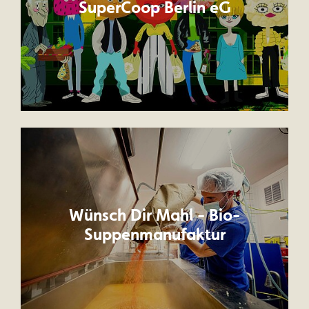
SuperCoop Berlin eG
Wünsch Dir Mahl - Bio-
Suppenmanufaktur