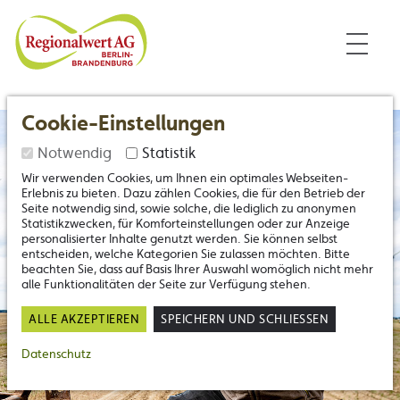
Inhalt
Nützliche Links
Regionalwert Berlin-Branden
Cookie-Einstellungen
Notwendig
Statistik
Wir verwenden Cookies, um Ihnen ein optimales Webseiten-
Erlebnis zu bieten. Dazu zählen Cookies, die für den Betrieb der
Seite notwendig sind, sowie solche, die lediglich zu anonymen
Statistikzwecken, für Komforteinstellungen oder zur Anzeige
personalisierter Inhalte genutzt werden. Sie können selbst
entscheiden, welche Kategorien Sie zulassen möchten. Bitte
beachten Sie, dass auf Basis Ihrer Auswahl womöglich nicht mehr
alle Funktionalitäten der Seite zur Verfügung stehen.
ALLE AKZEPTIEREN
SPEICHERN UND SCHLIESSEN
Datenschutz