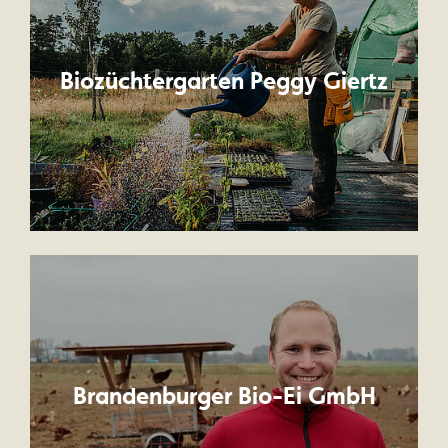
Biozüchtergarten Peggy Giertz
Brandenburger Bio-Ei GmbH