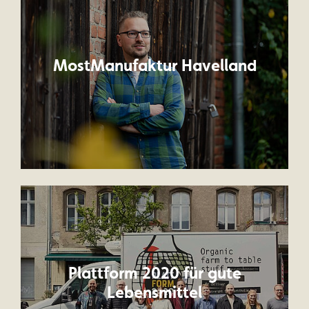
MostManufaktur Havelland
Plattform 2020 für gute
Lebensmittel