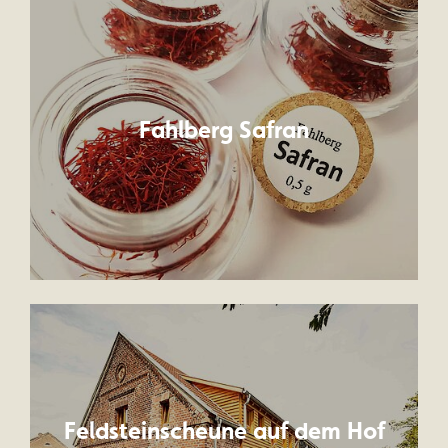
Fahlberg Safran
Feldsteinscheune auf dem Hof