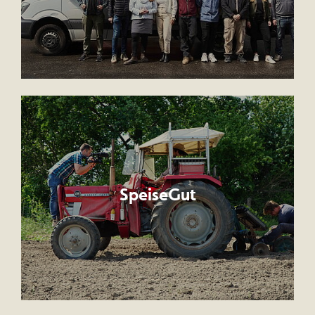
SpeiseGut