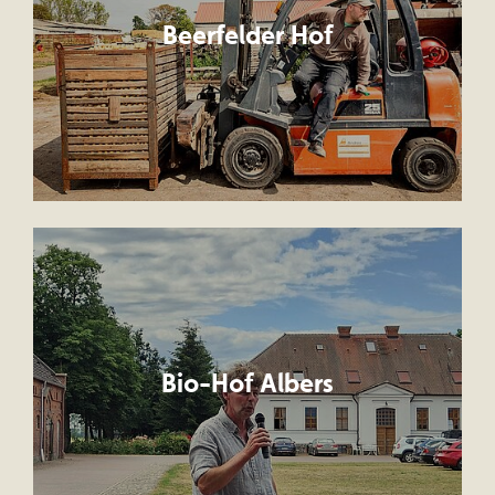
Beerfelder Hof
Bio-Hof Albers