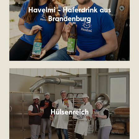
Havelmi - Haferdrink aus
Brandenburg
Hülsenreich