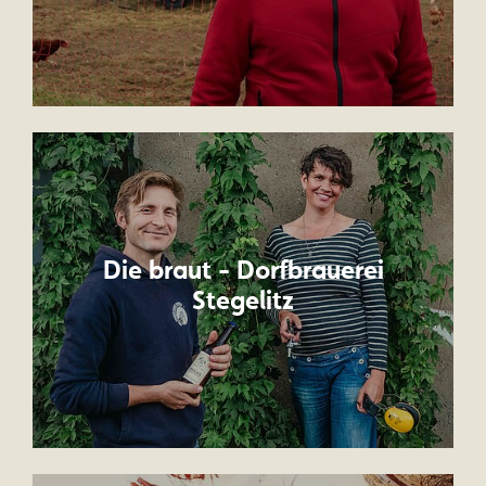
Die braut - Dorfbrauerei
Stegelitz