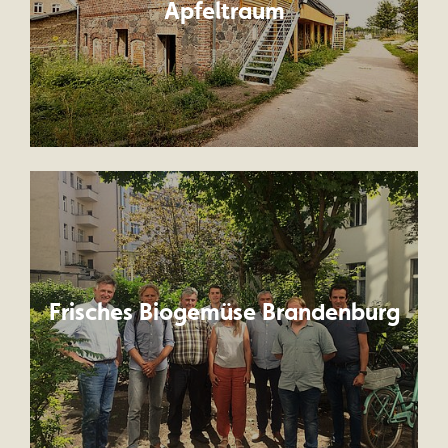
Apfeltraum
Frisches Biogemüse Brandenburg