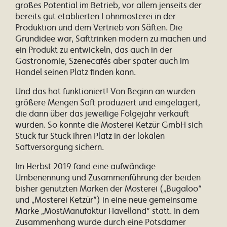
großes Potential im Betrieb, vor allem jenseits der
bereits gut etablierten Lohnmosterei in der
Produktion und dem Vertrieb von Säften. Die
Grundidee war, Safttrinken modern zu machen und
ein Produkt zu entwickeln, das auch in der
Gastronomie, Szenecafés aber später auch im
Handel seinen Platz finden kann.
Und das hat funktioniert! Von Beginn an wurden
größere Mengen Saft produziert und eingelagert,
die dann über das jeweilige Folgejahr verkauft
wurden. So konnte die Mosterei Ketzür GmbH sich
Stück für Stück ihren Platz in der lokalen
Saftversorgung sichern.
Im Herbst 2019 fand eine aufwändige
Umbenennung und Zusammenführung der beiden
bisher genutzten Marken der Mosterei („Bugaloo“
und „Mosterei Ketzür“) in eine neue gemeinsame
Marke „MostManufaktur Havelland“ statt. In dem
Zusammenhang wurde durch eine Potsdamer