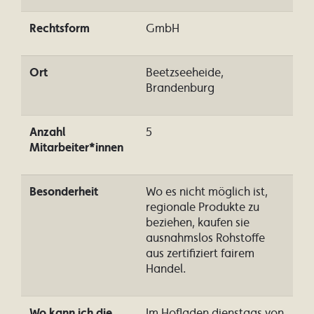
Rechtsform
GmbH
Ort
Beetzseeheide,
Brandenburg
Anzahl
5
Mitarbeiter*innen
Besonderheit
Wo es nicht möglich ist,
regionale Produkte zu
beziehen, kaufen sie
ausnahmslos Rohstoffe
aus zertifiziert fairem
Handel.
Wo kann ich die
Im Hofladen dienstags von