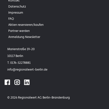
Kontakt
Datenschutz
Impressum
FAQ
Aktien reservieren/kaufen
Partner werden
Anmeldung Newsletter
Marienstraße 19-20
10117 Berlin
T.
0176-32278881
info@
regionalwert-berlin.de
facebook
instagram
linkedin
© 2026 Regionalwert AG Berlin-Brandenburg