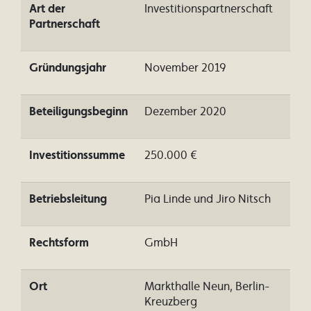
Art der
Investitionspartnerschaft
Partnerschaft
Gründungsjahr
November 2019
Beteiligungsbeginn
Dezember 2020
Investitionssumme
250.000 €
Betriebsleitung
Pia Linde und Jiro Nitsch
Rechtsform
GmbH
Ort
Markthalle Neun, Berlin-
Kreuzberg